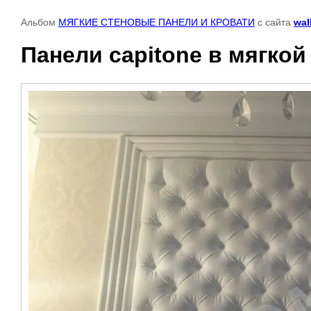
Альбом
МЯГКИЕ СТЕНОВЫЕ ПАНЕЛИ И КРОВАТИ
с сайта
wal
Панели capitone в мягкой