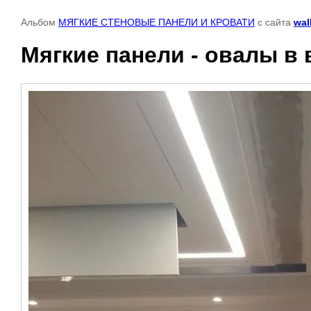
Альбом
МЯГКИЕ СТЕНОВЫЕ ПАНЕЛИ И КРОВАТИ
с сайта
wal
Мягкие панели - овалы в