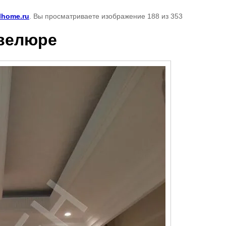
lhome.ru
. Вы просматриваете изображение 188 из 353
 велюре